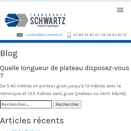
Togg
navi
contact@trschwartz.fr
03 88 93 83 13 / 06 09 63 82 27
Blog
Quelle longueur de plateau disposez-vous
?
De 5.40 mètres en porteur grue jusqu’à 13 mètres avec la
remorque et 13.5 mètres sans grue (plateau ou semi bâché).
Rechercher :
Articles récents