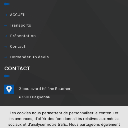
ACCUEIL
Transports
Présentation
Contact
Demander un devis
CONTACT
3 boulevard Hélène Boucher,
67500 Haguenau
03 88 93 83 13 / 06 09 63 82 27
Les cookies nous permettent de personnaliser le contenu et
les annonces, d'offrir des fonctionnalités relatives aux médias
03 88 63 84 93
sociaux et d'analyser notre trafic. Nous partageons également